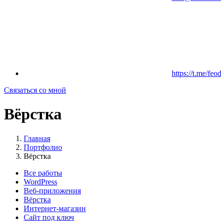
https://t.me/feo
Связаться со мной
Вёрстка
Главная
Портфолио
Вёрстка
Все работы
WordPress
Веб-приложения
Вёрстка
Интернет-магазин
Сайт под ключ