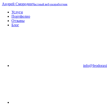
Андрей Смородин
Частный веб-разработчик
Услуги
Портфолио
Отзывы
Блог
info@feodoraxi