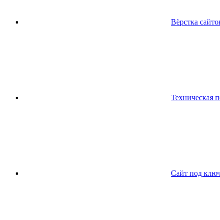
Вёрстка сайто
Техническая 
Сайт под клю