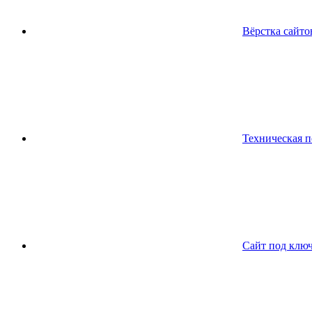
Вёрстка сайто
Техническая 
Сайт под клю