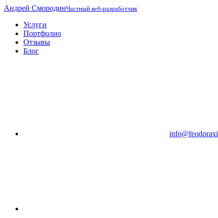
Андрей Смородин
Частный веб-разработчик
Услуги
Портфолио
Отзывы
Блог
info@feodoraxi