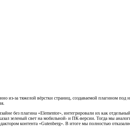
нно из-за тяжелой вёрстки страниц, создаваемой плагином под 
я.
зайне без плагина «Elementor», интегрировали их как отдельный
азал зеленый свет на мобильной- и ПК-версии. Тогда мы аналог
актором контента «Gutenberg». В итоге мы полностью отказались 