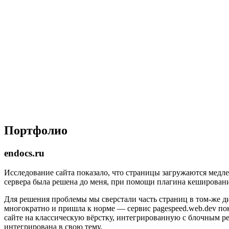
Портфолио
endocs.ru
Исследование сайта показало, что страницы загружаются медле
сервера была решена до меня, при помощи плагина кешировани
Для решения проблемы мы сверстали часть страниц в том-же ди
многократно и пришла к норме — сервис pagespeed.web.dev пок
сайте на классическую вёрстку, интегрированную с блочным ред
интегрирована в свою тему.