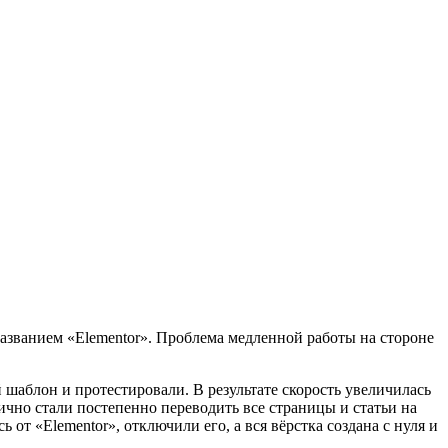
названием «Elementor». Проблема медленной работы на стороне
 шаблон и протестировали. В результате скорость увеличилась
ично стали постепенно переводить все страницы и статьи на
от «Elementor», отключили его, а вся вёрстка создана с нуля и