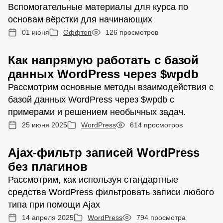
Вспомогательные материалы для курса по
основам вёрстки для начинающих
01 июня
Оффтоп
126 просмотров
Как напрямую работать с базой
данных WordPress через $wpdb
Рассмотрим основные методы взаимодействия с
базой данных WordPress через $wpdb с
примерами и решением необычных задач.
25 июня 2025
WordPress
614 просмотров
Ajax-фильтр записей WordPress
без плагинов
Рассмотрим, как используя стандартные
средства WordPress фильтровать записи любого
типа при помощи Ajax
14 апреля 2025
WordPress
794 просмотра