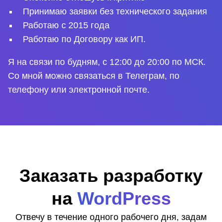
Принимаю заявки без технического задания
Работаю с 2015 года
Работаю по Договору как ИП.
Я на связи по будням, с 12:00 до 20:00 по МСК.
Со мной можно связаться в Телеграм, по
телефону или электронной почте.
Заказать разработку
на
WordPress
Отвечу в течение одного рабочего дня, задам