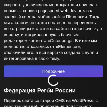
скорость увеличилась многократно и пришла к
норме — сервис pagespeed.web.dev показал
зеленый свет на мобильной- и ПК-версии. Тогда
мы аналогично стали постепенно переводить
все страницы и статьи на сайте на классическую
вёрстку, интегрированную с блочным
редактором контента «Gutenberg». В итоге мы
полностью отказались от «Elementor»,
отключили его, а вся вёрстка создана с нуля и
интегрирована в свою тему.
Подробнее
Федерация Регби России
Перенос сайта со старой CMS на WordPress, с
реализацией веб-приложения для удобного