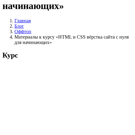
начинающих»
Главная
Блог
Оффтоп
Материалы к курсу «HTML и CSS вёрстка сайта с нуля
для начинающих»
Курс