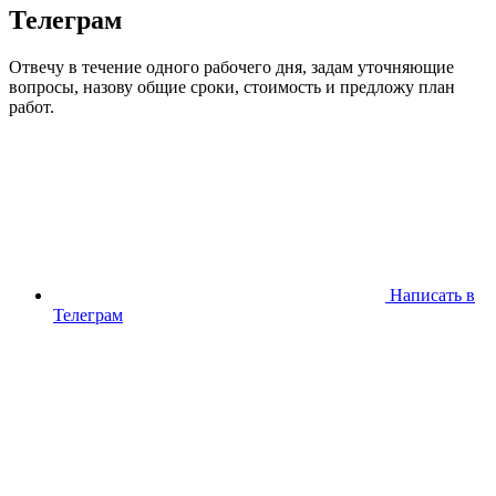
Телеграм
Отвечу в течение одного рабочего дня, задам уточняющие
вопросы, назову общие сроки, стоимость и предложу план
работ.
Написать в
Телеграм