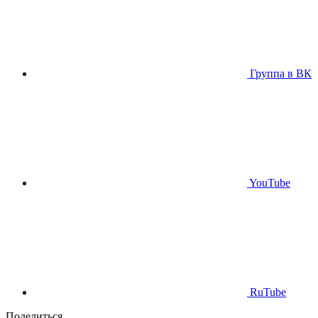
Группа в ВК
YouTube
RuTube
Поделиться