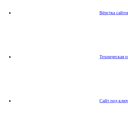
Вёрстка сайто
Техническая 
Сайт под клю