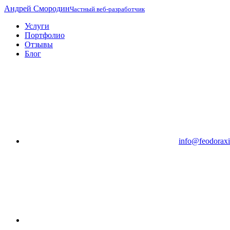
Андрей Смородин
Частный веб-разработчик
Услуги
Портфолио
Отзывы
Блог
info@feodoraxi