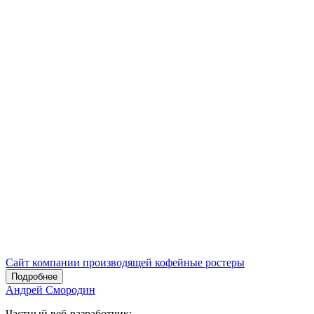
Сайт компании производящей кофейные ростеры
Подробнее
Андрей Смородин
Частный веб-разработчик: