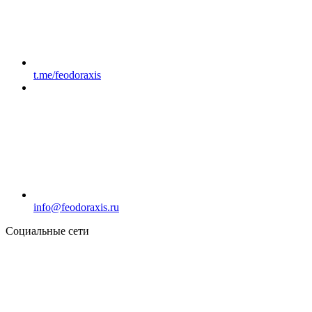
t.me/feodoraxis
info@feodoraxis.ru
Социальные сети